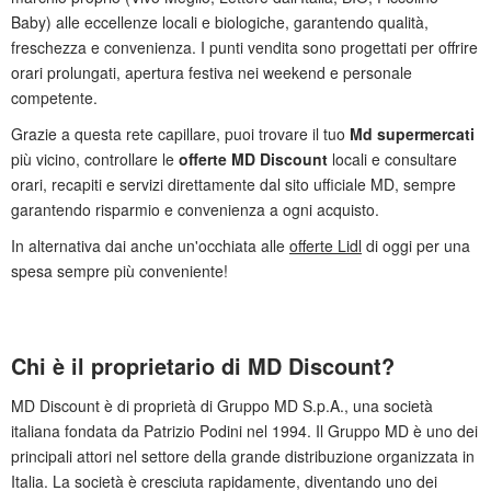
Baby) alle eccellenze locali e biologiche, garantendo qualità,
freschezza e convenienza. I punti vendita sono progettati per offrire
orari prolungati, apertura festiva nei weekend e personale
competente.
Grazie a questa rete capillare, puoi trovare il tuo
Md supermercati
più vicino, controllare le
offerte MD Discount
locali e consultare
orari, recapiti e servizi direttamente dal sito ufficiale MD, sempre
garantendo risparmio e convenienza a ogni acquisto.
In alternativa dai anche un'occhiata alle
offerte Lidl
di oggi per una
spesa sempre più conveniente!
Chi è il proprietario di MD Discount?
MD Discount è di proprietà di Gruppo MD S.p.A., una società
italiana fondata da Patrizio Podini nel 1994. Il Gruppo MD è uno dei
principali attori nel settore della grande distribuzione organizzata in
Italia. La società è cresciuta rapidamente, diventando uno dei