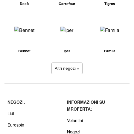
Decò
Carrefour
Tigros
Bennet
Iper
Famila
Altri negozi »
NEGOZI:
INFORMAZIONI SU
MROFERTA:
Lidl
Volantini
Eurospin
Negozi