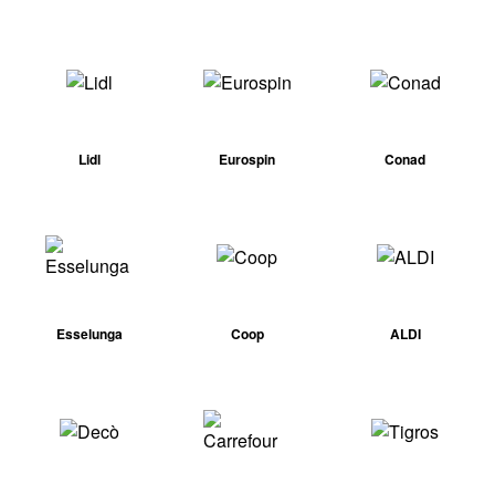
Lidl
Eurospin
Conad
Esselunga
Coop
ALDI