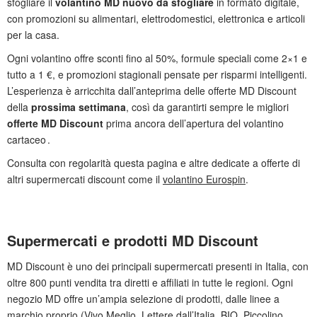
sfogliare il
volantino MD nuovo da sfogliare
in formato digitale,
con promozioni su alimentari, elettrodomestici, elettronica e articoli
per la casa.
Ogni volantino offre sconti fino al 50%, formule speciali come 2×1 e
tutto a 1 €, e promozioni stagionali pensate per risparmi intelligenti.
L’esperienza è arricchita dall’anteprima delle offerte MD Discount
della
prossima settimana
, così da garantirti sempre le migliori
offerte MD Discount
prima ancora dell’apertura del volantino
cartaceo .
Consulta con regolarità questa pagina e altre dedicate a offerte di
altri supermercati discount come il
volantino Eurospin
.
Supermercati e prodotti MD Discount
MD Discount è uno dei principali
supermercati presenti in Italia, con
oltre 800 punti vendita tra diretti e affiliati in tutte le regioni. Ogni
negozio MD offre un’ampia selezione di prodotti, dalle linee a
marchio proprio (Vivo Meglio, Lettere dall’Italia, BIO, Piccolino