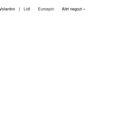
Volantini
|
Lidl
Eurospin
Altri negozi »