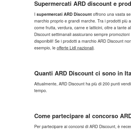
Supermercati ARD discount e prod
I
supermercati ARD Discount
offrono una vasta sel
marchio proprio e grandi marche. Tra i prodotti più a
come frutta, verdura, carne e latticini, oltre a tant
Discount settimanali assicurano sempre promozioni in
disponibili! Se i prodotti a marchio ARD Discount non 
esempio, le
offerte Lidl nazionali
.
Quanti ARD Discount ci sono in Ita
Attualmente, ARD Discount ha più di 200 punti vendit
tempo.
Come partecipare al concorso AR
Per partecipare ai concorsi di ARD Discount, è necessa