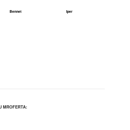
Bennet
Iper
U MROFERTA: