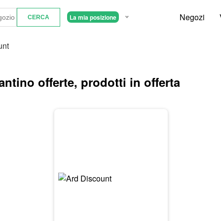
Negozi
La mia posizione
unt
ntino offerte, prodotti in offerta