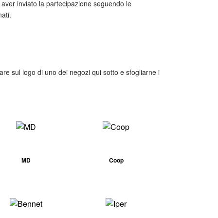
o aver inviato la partecipazione seguendo le
ati.
care sul logo di uno dei negozi qui sotto e sfogliarne i
MD
Coop