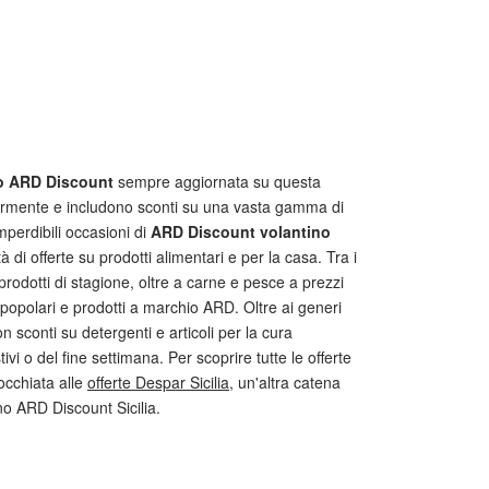
no ARD Discount
sempre aggiornata su questa
golarmente e includono sconti su una vasta gamma di
mperdibili occasioni di
ARD Discount volantino
 di offerte su prodotti alimentari e per la casa. Tra i
prodotti di stagione, oltre a carne e pesce a prezzi
 popolari e prodotti a marchio ARD. Oltre ai generi
n sconti su detergenti e articoli per la cura
i o del fine settimana. Per scoprire tutte le offerte
occhiata alle
offerte Despar Sicilia
, un'altra catena
ino ARD Discount Sicilia.