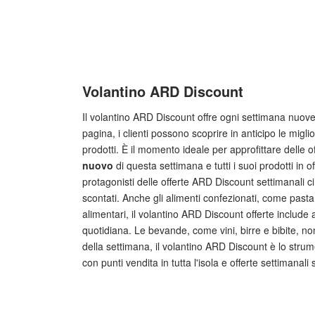
Volantino ARD Discount
Il volantino ARD Discount offre ogni settimana nuove 
pagina, i clienti possono scoprire in anticipo le mig
prodotti. È il momento ideale per approfittare delle 
nuovo
di questa settimana e tutti i suoi prodotti in 
protagonisti delle offerte ARD Discount settimanali c
scontati. Anche gli alimenti confezionati, come pasta
alimentari, il volantino ARD Discount offerte include a
quotidiana. Le bevande, come vini, birre e bibite, non
della settimana, il volantino ARD Discount è lo strum
con punti vendita in tutta l'isola e offerte settimanal