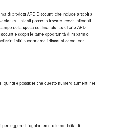
ma di prodotti ARD Discount, che include articoli a
enienza. I clienti possono trovare freschi alimenti
el campo della spesa settimanale. Le offerte ARD
scount e scopri le tante opportunità di risparmio
tantissimi altri supermercati discount come, per
nte, quindi è possibile che questo numero aumenti nel
si per leggere il regolamento e le modalità di