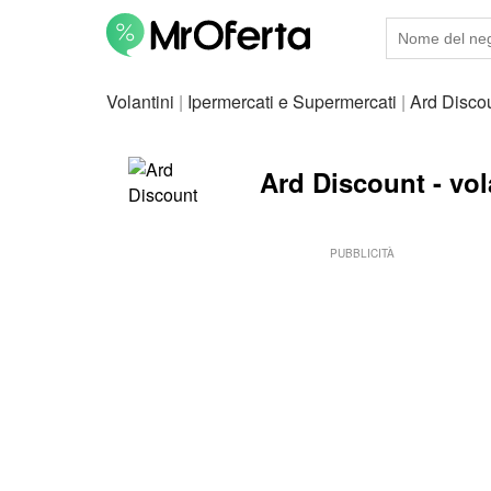
Volantini
|
Ipermercati e Supermercati
|
Ard Disco
Ard Discount - vola
PUBBLICITÀ