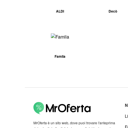
ALDI
Decò
Famila
N
Li
MrOferta è un sito web, dove puoi trovare l'anteprima
E