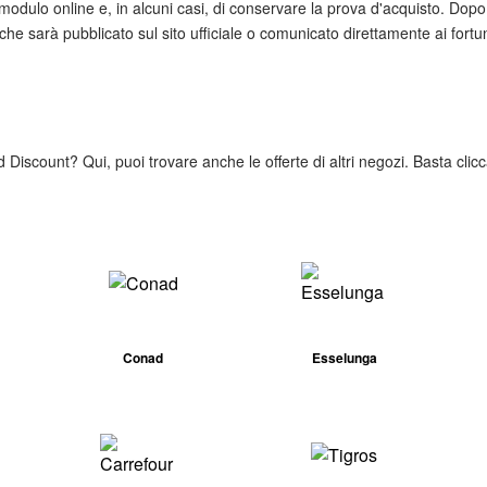
n modulo online e, in alcuni casi, di conservare la prova d'acquisto. Dop
, che sarà pubblicato sul sito ufficiale o comunicato direttamente ai fortun
Ard Discount? Qui, puoi trovare anche le offerte di altri negozi. Basta clic
Conad
Esselunga