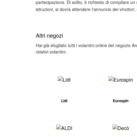
partecipazione. Di solito, è richiesto di compilare u
istruzioni, si dovrà attendere l'annuncio dei vincitori
Altri negozi
Hai già sfogliato tutti i volantini online del negozio 
relativi volantini.
Lidl
Eurospin