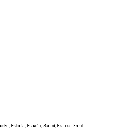
esko,
Estonia,
España,
Suomi,
France,
Great