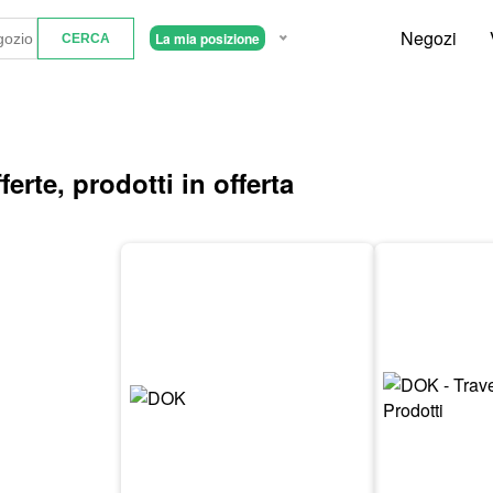
Negozi
La mia posizione
erte, prodotti in offerta