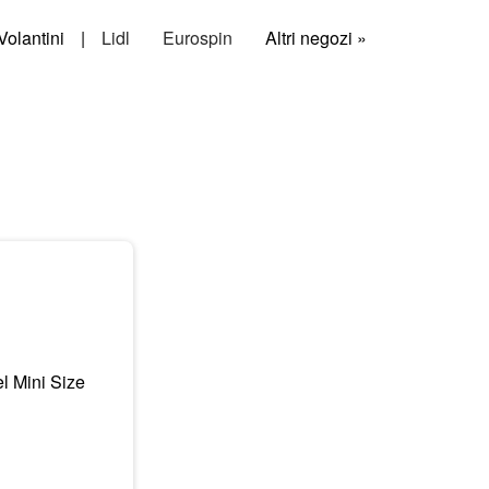
Volantini
|
Lidl
Eurospin
Altri negozi »