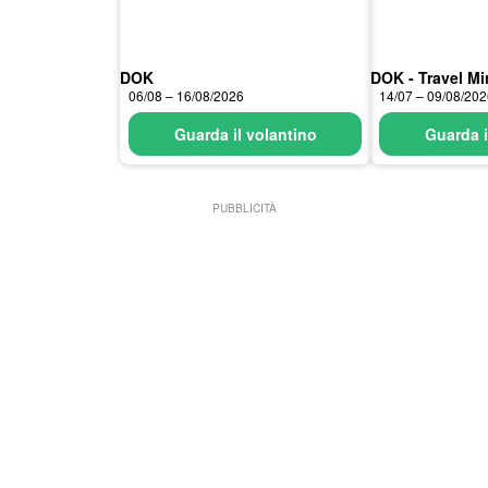
DOK
DOK - Travel Min
06/08 – 16/08/2026
14/07 – 09/08/20
Guarda il volantino
Guarda i
PUBBLICITÀ