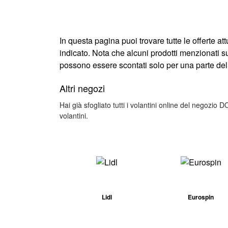
In questa pagina puoi trovare tutte le offerte at
indicato. Nota che alcuni prodotti menzionati su
possono essere scontati solo per una parte dell
Altri negozi
Hai già sfogliato tutti i volantini online del negozio D
volantini.
Lidl
Eurospin