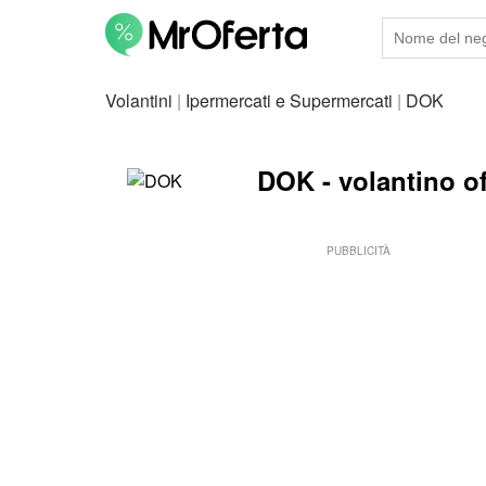
Volantini
|
Ipermercati e Supermercati
|
DOK
DOK - volantino off
PUBBLICITÀ