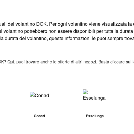
tuali del volantino DOK. Per ogni volantino viene visualizzata la d
l volantino potrebbero non essere disponibili per tutta la durata
a durata del volantino, queste informazioni le puoi sempre trovar
OK? Qui, puoi trovare anche le offerte di altri negozi. Basta cliccare sul l
Conad
Esselunga