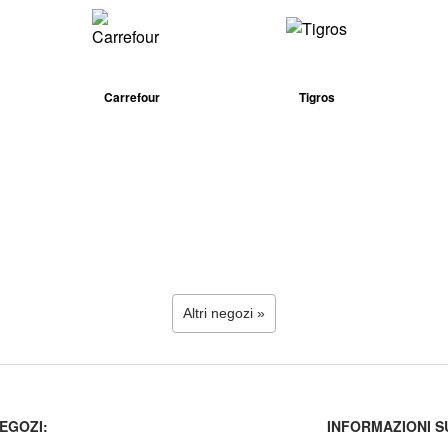
Carrefour
Tigros
Altri negozi »
EGOZI:
INFORMAZIONI S