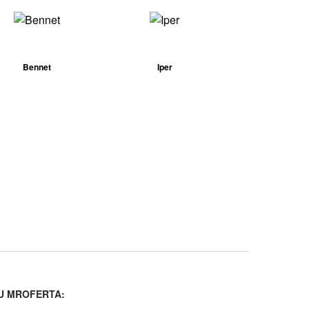
Bennet
Iper
U MROFERTA: