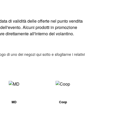
ata di validità delle offerte nel punto vendita
 dell'evento. Alcuni prodotti in promozione
e direttamente all'interno del volantino.
ogo di uno dei negozi qui sotto e sfogliarne i relativi
MD
Coop