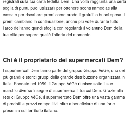
registrati sulla tua carta fedeltà Dem. Una volta raggiunta una certa
soglia di punti, puoi utilizzarli per ottenere sconti immediati alla
cassa o per riscattare premi come prodotti gratuiti o buoni spesa. I
premi cambiano in continuazione, anche più volte durante tutto
l'arco dell'anno quindi sfoglia con regolarità il volantino Dem della
tua città per sapere qual'è l'offerta del momento.
Chi è il proprietario dei supermercati Dem?
I supermercati Dem fanno parte del gruppo Gruppo VéGé, uno dei
più grandi e storici gruppi della grande distribuzione organizzata in
Italia. Fondato nel 1959, il Gruppo VéGé riunisce sotto il suo
marchio diverse insegne di supermercati, tra cui Dem. Grazie alla
rete di Gruppo VéGé, il supermercato Dem offre una vasta gamma
di prodotti a prezzi competitivi, oltre a beneficiare di una forte
presenza sul territorio italiano.