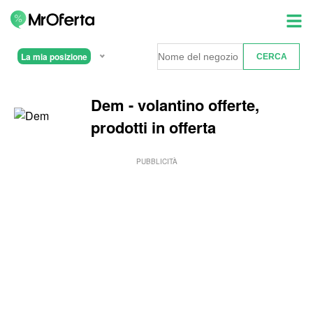
La mia posizione
Dem - volantino offerte,
prodotti in offerta
PUBBLICITÀ