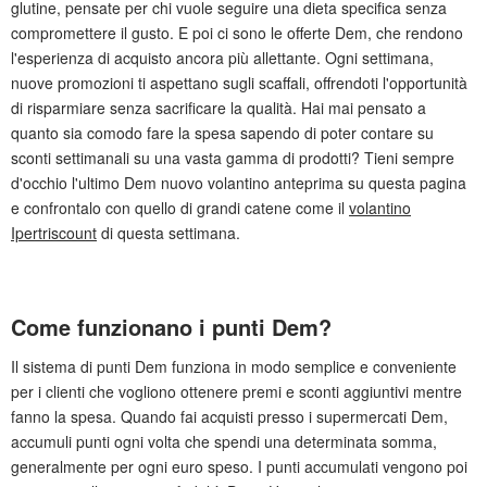
glutine, pensate per chi vuole seguire una dieta specifica senza
compromettere il gusto. E poi ci sono le offerte Dem, che rendono
l'esperienza di acquisto ancora più allettante. Ogni settimana,
nuove promozioni ti aspettano sugli scaffali, offrendoti l'opportunità
di risparmiare senza sacrificare la qualità. Hai mai pensato a
quanto sia comodo fare la spesa sapendo di poter contare su
sconti settimanali su una vasta gamma di prodotti? Tieni sempre
d'occhio l'ultimo Dem nuovo volantino anteprima su questa pagina
e confrontalo con quello di grandi catene come il
volantino
Ipertriscount
di questa settimana.
Come funzionano i punti Dem?
Il sistema di punti Dem funziona in modo semplice e conveniente
per i clienti che vogliono ottenere premi e sconti aggiuntivi mentre
fanno la spesa. Quando fai acquisti presso i supermercati Dem,
accumuli punti ogni volta che spendi una determinata somma,
generalmente per ogni euro speso. I punti accumulati vengono poi