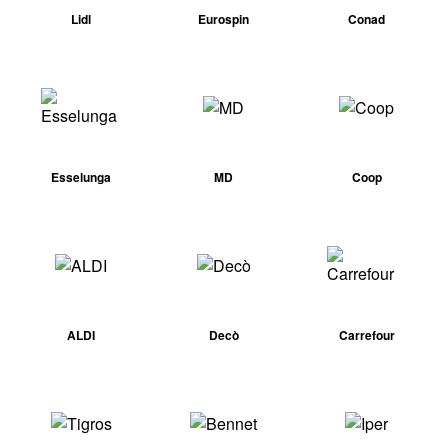
Lidl
Eurospin
Conad
Esselunga
MD
Coop
ALDI
Decò
Carrefour