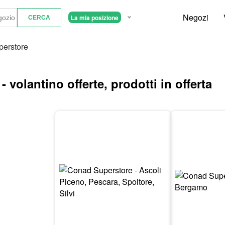
Negozi
La mia posizione
erstore
volantino offerte, prodotti in offerta