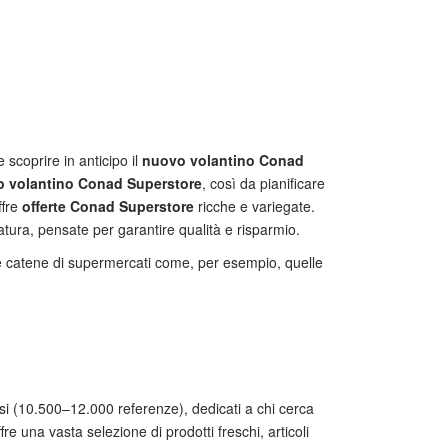
 scoprire in anticipo il
nuovo volantino Conad
o volantino Conad Superstore
, così da pianificare
ffre
offerte Conad Superstore
ricche e variegate.
tura, pensate per garantire qualità e risparmio.
se catene di supermercati come, per esempio, quelle
si (10.500–12.000 referenze), dedicati a chi cerca
ffre una vasta selezione di prodotti freschi, articoli