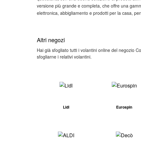
versione più grande e completa, che offre una gamma 
elettronica, abbigliamento e prodotti per la casa, pe
Altri negozi
Hai già sfogliato tutti i volantini online del negozio 
sfogliarne i relativi volantini.
Lidl
Eurospin