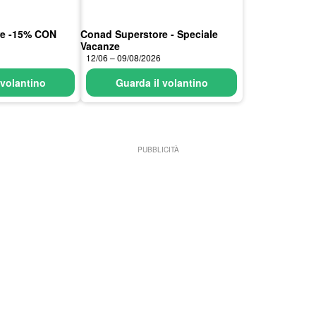
re -15% CON
Conad Superstore - Speciale
Vacanze
12/06 – 09/08/2026
 volantino
Guarda il volantino
PUBBLICITÀ