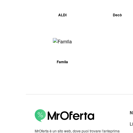
ALDI
Decò
Famila
N
Li
MrOferta è un sito web, dove puoi trovare l'anteprima