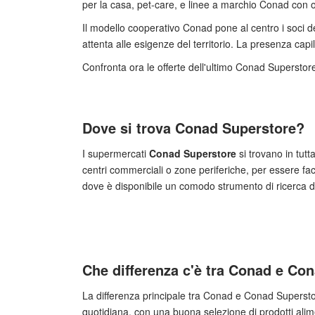
per la casa, pet‑care, e linee a marchio Conad con ol
Il modello cooperativo Conad pone al centro i soci d
attenta alle esigenze del territorio. La presenza capill
Confronta ora le offerte dell'ultimo Conad Superstore
Dove si trova Conad Superstore?
I supermercati
Conad Superstore
si trovano in tutt
centri commerciali o zone periferiche, per essere faci
dove è disponibile un comodo strumento di ricerca de
Che differenza c'è tra Conad e Co
La differenza principale tra Conad e Conad Superstor
quotidiana, con una buona selezione di prodotti alim