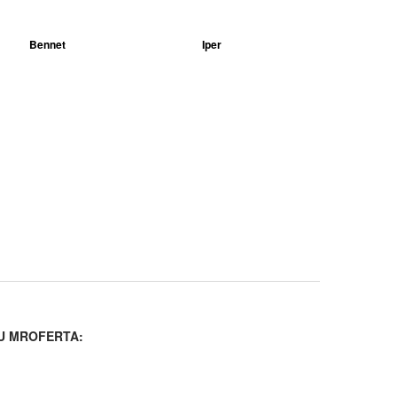
Bennet
Iper
U MROFERTA: