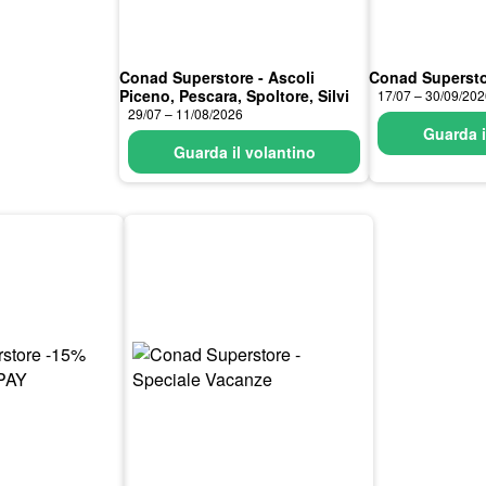
Conad Superstore - Ascoli
Conad Supersto
Piceno, Pescara, Spoltore, Silvi
17/07 – 30/09/20
29/07 – 11/08/2026
Guarda i
Guarda il volantino