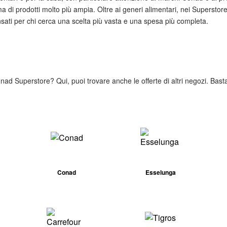
di prodotti molto più ampia. Oltre ai generi alimentari, nei Superstore
nsati per chi cerca una scelta più vasta e una spesa più completa.
Conad Superstore? Qui, puoi trovare anche le offerte di altri negozi. Bast
Conad
Esselunga