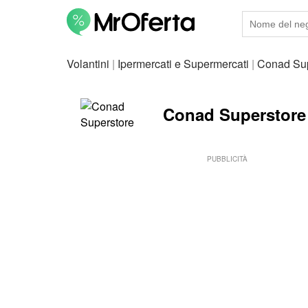
Volantini
|
Ipermercati e Supermercati
|
Conad Sup
Conad Superstore - 
PUBBLICITÀ