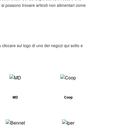
 si possono trovare articoli non alimentari come
a cliccare sul logo di uno dei negozi qui sotto e
MD
Coop