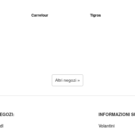
Carrefour
Tigros
Altri negozi »
EGOZI:
INFORMAZIONI S
dl
Volantini