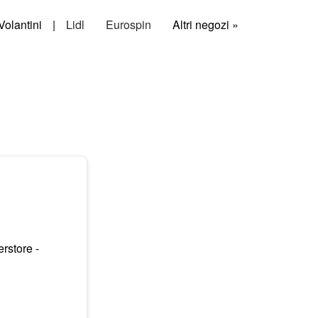
Volantini
|
Lidl
Eurospin
Altri negozi »