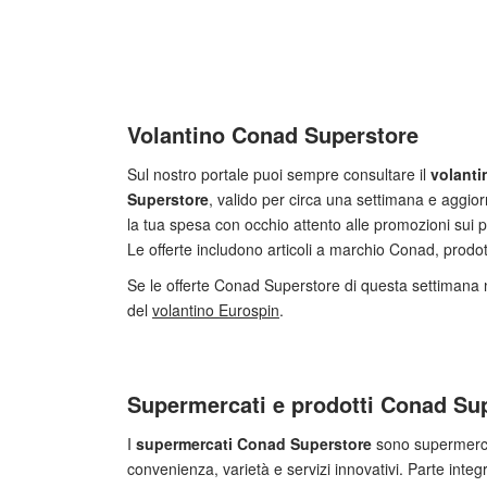
Volantino Conad Superstore
Sul nostro portale puoi sempre consultare il
volanti
Superstore
, valido per circa una settimana e aggio
la tua spesa con occhio attento alle promozioni sui pr
Le offerte includono articoli a marchio Conad, prodo
Se le offerte Conad Superstore di questa settimana n
del
volantino Eurospin
.
Supermercati e prodotti Conad Su
I
supermercati
Conad Superstore
sono supermercat
convenienza, varietà e servizi innovativi. Parte integ