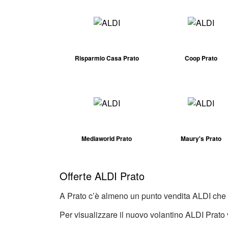
Risparmio Casa Prato
Coop Prato
Mediaworld Prato
Maury's Prato
Offerte ALDI Prato
A Prato c’è almeno un punto vendita ALDI che p
Per visualizzare il nuovo volantino ALDI Prato 