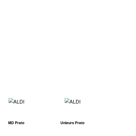
MD Prato
Unieuro Prato