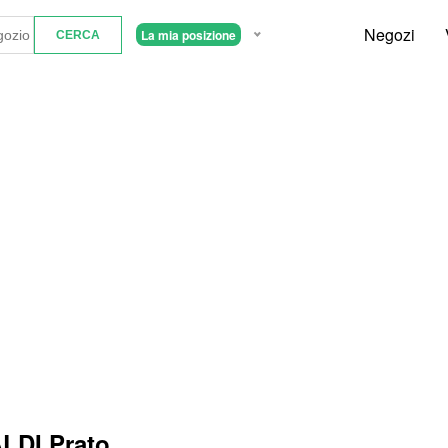
Negozi
La mia posizione
ALDI Prato