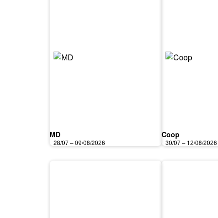
MD
Coop
28/07 – 09/08/2026
30/07 – 12/08/2026