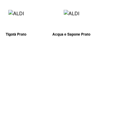
Tigotà Prato
Acqua e Sapone Prato