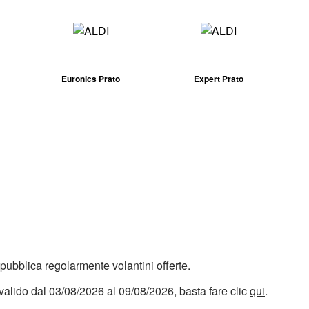
Euronics Prato
Expert Prato
ubblica regolarmente volantini offerte.
valido dal 03/08/2026 al 09/08/2026, basta fare clic
qui
.