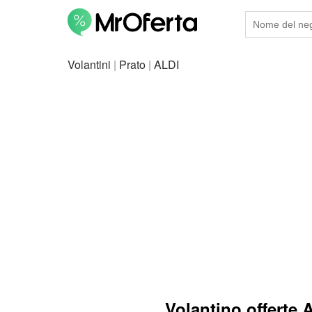
Volantini
|
Prato
|
ALDI
Volantino offerte 