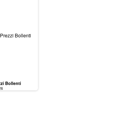
zi Bollenti
26