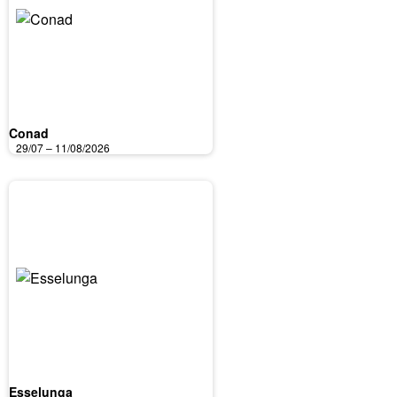
Conad
29/07 – 11/08/2026
Esselunga