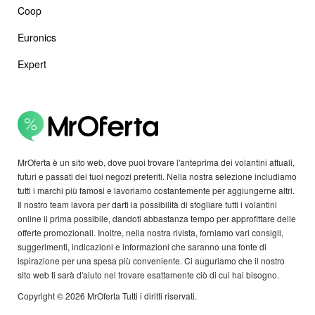
Coop
Euronics
Expert
MrOferta è un sito web, dove puoi trovare l'anteprima dei volantini attuali,
futuri e passati dei tuoi negozi preferiti. Nella nostra selezione includiamo
tutti i marchi più famosi e lavoriamo costantemente per aggiungerne altri.
Il nostro team lavora per darti la possibilità di sfogliare tutti i volantini
online il prima possibile, dandoti abbastanza tempo per approfittare delle
offerte promozionali. Inoltre, nella nostra rivista, forniamo vari consigli,
suggerimenti, indicazioni e informazioni che saranno una fonte di
ispirazione per una spesa più conveniente. Ci auguriamo che il nostro
sito web ti sarà d'aiuto nel trovare esattamente ciò di cui hai bisogno.
Copyright © 2026 MrOferta Tutti i diritti riservati.