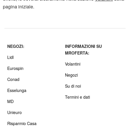
pagina iniziale.
NEGOZI:
INFORMAZIONI SU
MROFERTA:
Lidl
Volantini
Eurospin
Negozi
Conad
Su di noi
Esselunga
Termini e dati
MD
Unieuro
Risparmio Casa