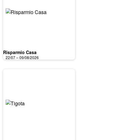
Risparmio Casa
22/07 – 09/08/2026