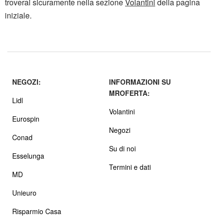
troverai sicuramente nella sezione
Volantini
della pagina
iniziale.
NEGOZI:
INFORMAZIONI SU
MROFERTA:
Lidl
Volantini
Eurospin
Negozi
Conad
Su di noi
Esselunga
Termini e dati
MD
Unieuro
Risparmio Casa