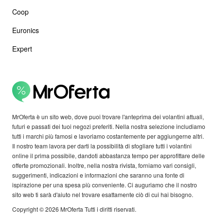
Coop
Euronics
Expert
MrOferta è un sito web, dove puoi trovare l'anteprima dei volantini attuali,
futuri e passati dei tuoi negozi preferiti. Nella nostra selezione includiamo
tutti i marchi più famosi e lavoriamo costantemente per aggiungerne altri.
Il nostro team lavora per darti la possibilità di sfogliare tutti i volantini
online il prima possibile, dandoti abbastanza tempo per approfittare delle
offerte promozionali. Inoltre, nella nostra rivista, forniamo vari consigli,
suggerimenti, indicazioni e informazioni che saranno una fonte di
ispirazione per una spesa più conveniente. Ci auguriamo che il nostro
sito web ti sarà d'aiuto nel trovare esattamente ciò di cui hai bisogno.
Copyright © 2026 MrOferta Tutti i diritti riservati.