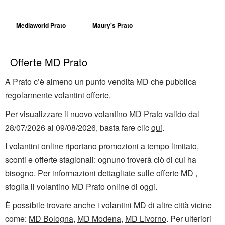
Mediaworld Prato
Maury's Prato
Offerte MD Prato
A Prato c’è almeno un punto vendita MD che pubblica
regolarmente volantini offerte.
Per visualizzare il nuovo volantino MD Prato valido dal
28/07/2026 al 09/08/2026, basta fare clic
qui
.
I volantini online riportano promozioni a tempo limitato,
sconti e offerte stagionali: ognuno troverà ciò di cui ha
bisogno. Per informazioni dettagliate sulle offerte MD ,
sfoglia il volantino MD Prato online di oggi.
È possibile trovare anche i volantini MD di altre città vicine
come:
MD Bologna
,
MD Modena
,
MD Livorno
. Per ulteriori