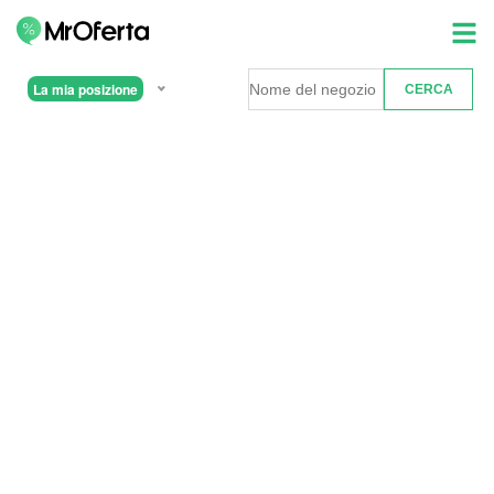
La mia posizione