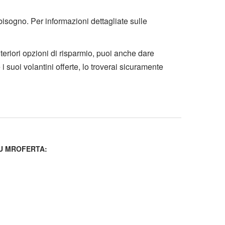
 bisogno. Per informazioni dettagliate sulle
lteriori opzioni di risparmio, puoi anche dare
i suoi volantini offerte, lo troverai sicuramente
U MROFERTA: