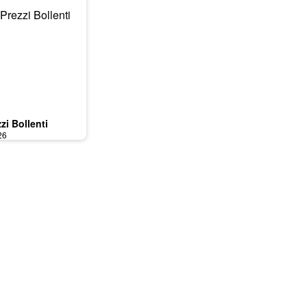
zi Bollenti
26