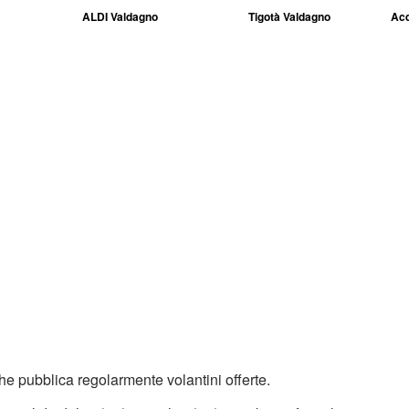
ALDI Valdagno
Tigotà Valdagno
Acq
e pubblica regolarmente volantini offerte.