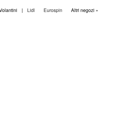
Volantini
|
Lidl
Eurospin
Altri negozi »