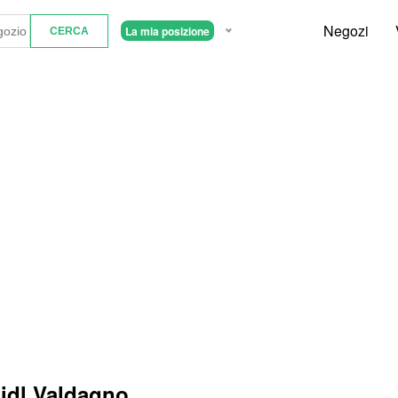
Negozi
La mia posizione
Lidl Valdagno