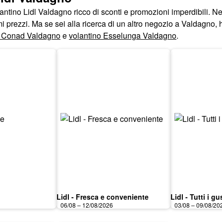
olantino Lidl Valdagno ricco di sconti e promozioni imperdibili. N
imi prezzi. Ma se sei alla ricerca di un altro negozio a Valdagno,
o Conad Valdagno
e
volantino Esselunga Valdagno
.
Lidl - Fresca e conveniente
Lidl - Tutti i gu
06/08 – 12/08/2026
03/08 – 09/08/20