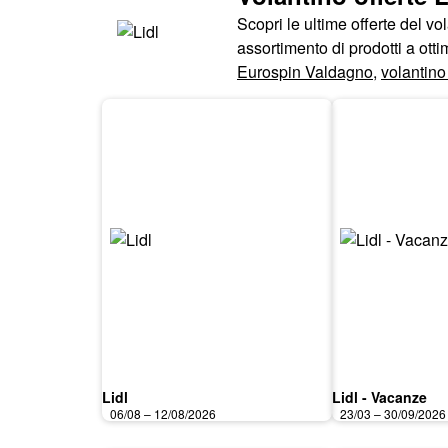
Scopri le ultime offerte del v
assortimento di prodotti a ott
Eurospin Valdagno
,
volantin
Lidl
Lidl - Vacanze
06/08 – 12/08/2026
23/03 – 30/09/2026