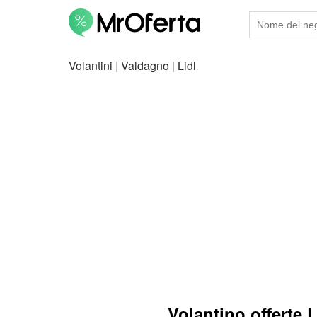
Volantini
|
Valdagno
|
Lidl
Volantino offerte 