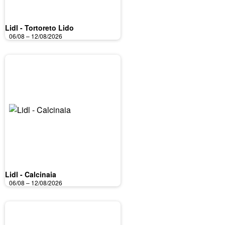
Lidl - Tortoreto Lido
06/08 – 12/08/2026
Lidl - Calcinaia
06/08 – 12/08/2026