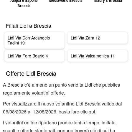
Acqua e Sapone
Mediaworld Brescia
Maury's Brescia
Brescia
Filiali Lidl a Brescia
Lidl Via Don Arcangelo
Lidl Via Zara 12
Tadini 19
Lidl Via Foro Boario 4
Lidl Via Valcamonica 11
Offerte Lidl Brescia
A Brescia c’è almeno un punto vendita Lidl che pubblica
regolarmente volantini offerte.
Per visualizzare il nuovo volantino Lidl Brescia valido dal
06/08/2026 al 12/08/2026, basta fare clic
qui
.
I volantini online riportano promozioni a tempo limitato,
sconti e offerte stagionali: ognuno troverà ciò di cui ha