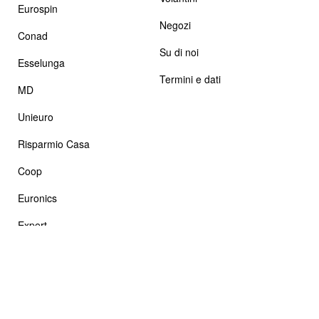
Eurospin
Negozi
Conad
Su di noi
Esselunga
Termini e dati
MD
Unieuro
Risparmio Casa
Coop
Euronics
Expert