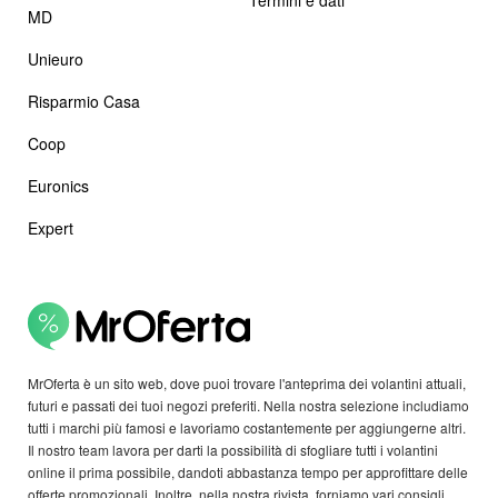
MD
Unieuro
Risparmio Casa
Coop
Euronics
Expert
MrOferta è un sito web, dove puoi trovare l'anteprima dei volantini attuali,
futuri e passati dei tuoi negozi preferiti. Nella nostra selezione includiamo
tutti i marchi più famosi e lavoriamo costantemente per aggiungerne altri.
Il nostro team lavora per darti la possibilità di sfogliare tutti i volantini
online il prima possibile, dandoti abbastanza tempo per approfittare delle
offerte promozionali. Inoltre, nella nostra rivista, forniamo vari consigli,