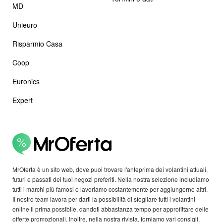
MD
Unieuro
Risparmio Casa
Coop
Euronics
Expert
MrOferta è un sito web, dove puoi trovare l'anteprima dei volantini attuali,
futuri e passati dei tuoi negozi preferiti. Nella nostra selezione includiamo
tutti i marchi più famosi e lavoriamo costantemente per aggiungerne altri.
Il nostro team lavora per darti la possibilità di sfogliare tutti i volantini
online il prima possibile, dandoti abbastanza tempo per approfittare delle
offerte promozionali. Inoltre, nella nostra rivista, forniamo vari consigli,