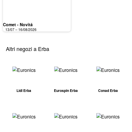
Comet - Novitá
13/07 – 16/08/2026
Altri negozi a Erba
Lidl Erba
Eurospin Erba
Conad Erba