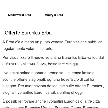
Mediaworld Erba
Maury's Erba
Offerte Euronics Erba
A Erba c’è almeno un punto vendita Euronics che pubblica
regolarmente volantini offerte.
Per visualizzare il nuovo volantino Euronics Erba valido dal
30/07/2026 al 19/08/2026, basta fare clic
qui
.
I volantini online riportano promozioni a tempo limitato,
sconti e offerte stagionali: ognuno troverà ciò di cui ha
bisogno. Per informazioni dettagliate sulle offerte Euronics ,
sfoglia il volantino Euronics Erba online di oggi.
È possibile trovare anche i volantini Euronics di altre città
vicine come:
Euronics Monza
,
Euronics Como
,
Euronics