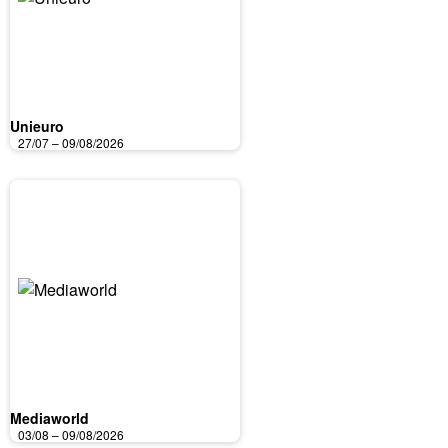
Unieuro
27/07 – 09/08/2026
Mediaworld
03/08 – 09/08/2026