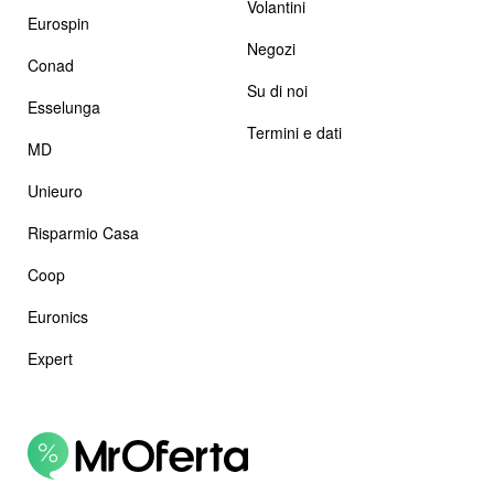
Volantini
Eurospin
Negozi
Conad
Su di noi
Esselunga
Termini e dati
MD
Unieuro
Risparmio Casa
Coop
Euronics
Expert