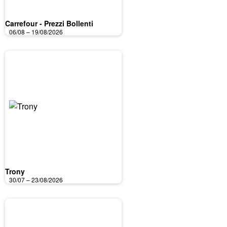
Carrefour - Prezzi Bollenti
06/08 – 19/08/2026
Trony
30/07 – 23/08/2026