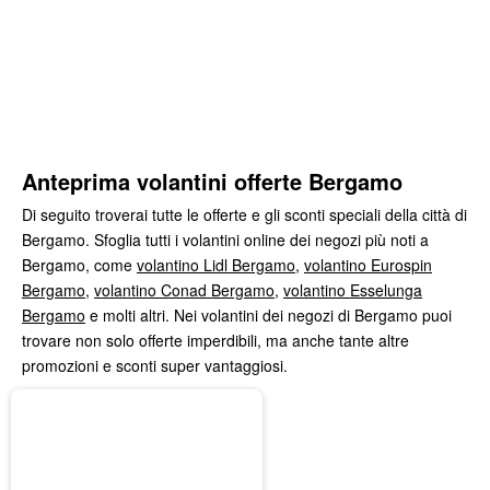
Anteprima volantini offerte Bergamo
Di seguito troverai tutte le offerte e gli sconti speciali della città di
Bergamo. Sfoglia tutti i volantini online dei negozi più noti a
Bergamo, come
volantino Lidl Bergamo
,
volantino Eurospin
Bergamo
,
volantino Conad Bergamo
,
volantino Esselunga
Bergamo
e molti altri. Nei volantini dei negozi di Bergamo puoi
trovare non solo offerte imperdibili, ma anche tante altre
promozioni e sconti super vantaggiosi.