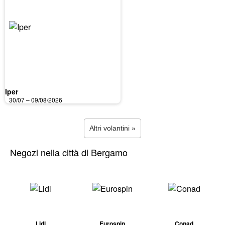
Iper
30/07 – 09/08/2026
Altri volantini »
Negozi nella città di Bergamo
Lidl
Eurospin
Conad