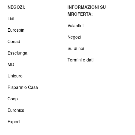
NEGOZI:
INFORMAZIONI SU
MROFERTA:
Lidl
Volantini
Eurospin
Negozi
Conad
Su di noi
Esselunga
Termini e dati
MD
Unieuro
Risparmio Casa
Coop
Euronics
Expert