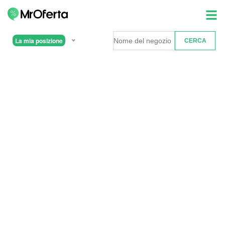
La mia posizione