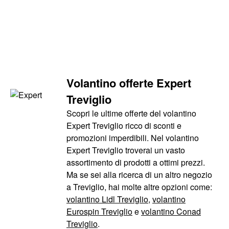
Volantino offerte Expert
Treviglio
Scopri le ultime offerte del volantino
Expert Treviglio ricco di sconti e
promozioni imperdibili. Nel volantino
Expert Treviglio troverai un vasto
assortimento di prodotti a ottimi prezzi.
Ma se sei alla ricerca di un altro negozio
a Treviglio, hai molte altre opzioni come:
volantino Lidl Treviglio
,
volantino
Eurospin Treviglio
e
volantino Conad
Treviglio
.