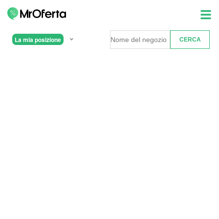
La mia posizione