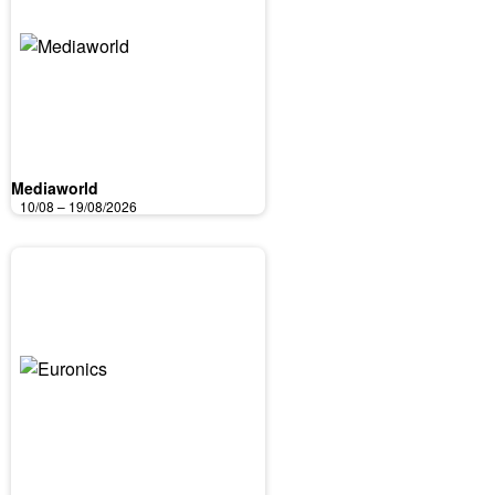
Mediaworld
10/08 – 19/08/2026