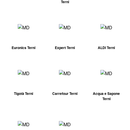
Terni
Euronics Terni
Expert Terni
ALDI Terni
Tigotà Terni
Carrefour Terni
Acqua e Sapone
Terni