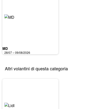
MD
28/07 – 09/08/2026
Altri volantini di questa categoria