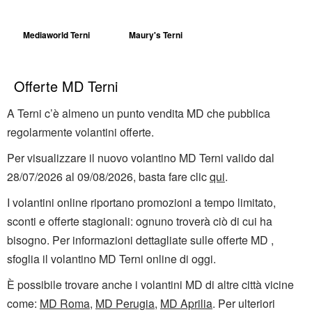
Mediaworld Terni
Maury's Terni
Offerte MD Terni
A Terni c’è almeno un punto vendita MD che pubblica
regolarmente volantini offerte.
Per visualizzare il nuovo volantino MD Terni valido dal
28/07/2026 al 09/08/2026, basta fare clic
qui
.
I volantini online riportano promozioni a tempo limitato,
sconti e offerte stagionali: ognuno troverà ciò di cui ha
bisogno. Per informazioni dettagliate sulle offerte MD ,
sfoglia il volantino MD Terni online di oggi.
È possibile trovare anche i volantini MD di altre città vicine
come:
MD Roma
,
MD Perugia
,
MD Aprilia
. Per ulteriori