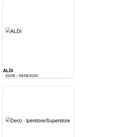
ALDI
03/08 – 09/08/2026