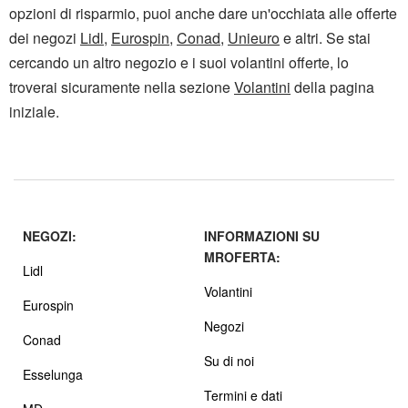
opzioni di risparmio, puoi anche dare un'occhiata alle offerte
dei negozi
Lidl
,
Eurospin
,
Conad
,
Unieuro
e altri. Se stai
cercando un altro negozio e i suoi volantini offerte, lo
troverai sicuramente nella sezione
Volantini
della pagina
iniziale.
NEGOZI:
INFORMAZIONI SU
MROFERTA:
Lidl
Volantini
Eurospin
Negozi
Conad
Su di noi
Esselunga
Termini e dati