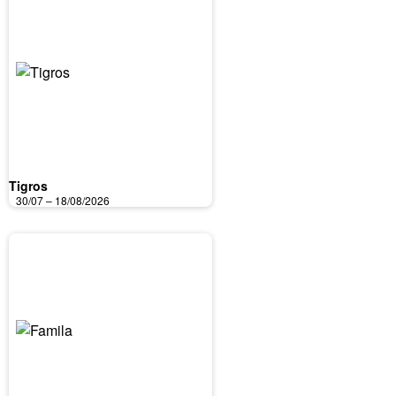
Tigros
30/07 – 18/08/2026