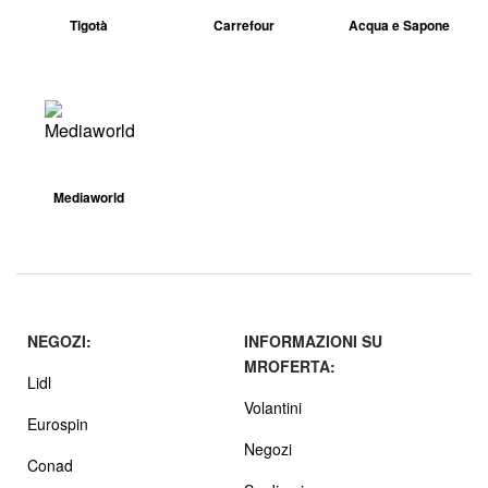
Tigotà
Carrefour
Acqua e Sapone
Mediaworld
NEGOZI:
INFORMAZIONI SU
MROFERTA:
Lidl
Volantini
Eurospin
Negozi
Conad