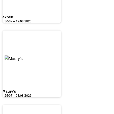
expert
30/07 – 19/08/2026
Maury's
25/07 – 08/08/2026