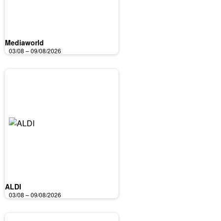
Mediaworld
03/08 – 09/08/2026
ALDI
03/08 – 09/08/2026