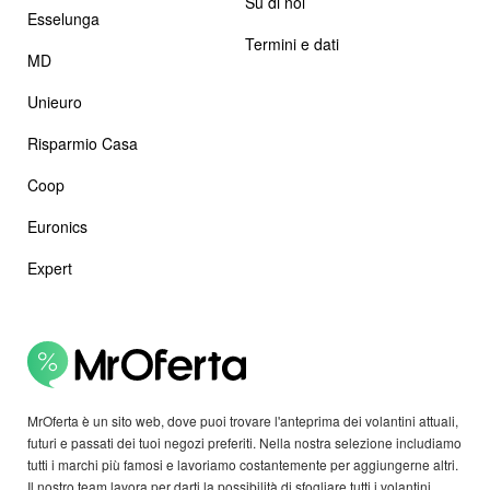
Su di noi
Esselunga
Termini e dati
MD
Unieuro
Risparmio Casa
Coop
Euronics
Expert
MrOferta è un sito web, dove puoi trovare l'anteprima dei volantini attuali,
futuri e passati dei tuoi negozi preferiti. Nella nostra selezione includiamo
tutti i marchi più famosi e lavoriamo costantemente per aggiungerne altri.
Il nostro team lavora per darti la possibilità di sfogliare tutti i volantini