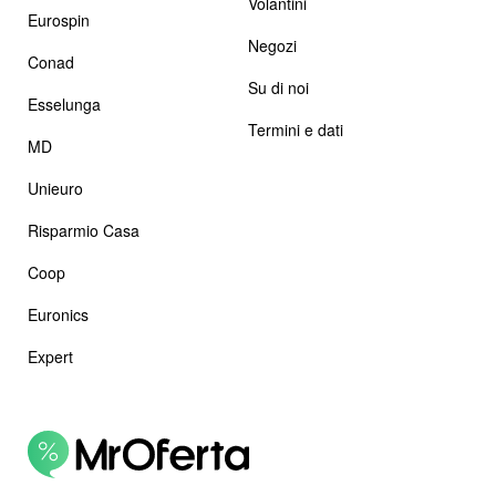
Volantini
Eurospin
Negozi
Conad
Su di noi
Esselunga
Termini e dati
MD
Unieuro
Risparmio Casa
Coop
Euronics
Expert