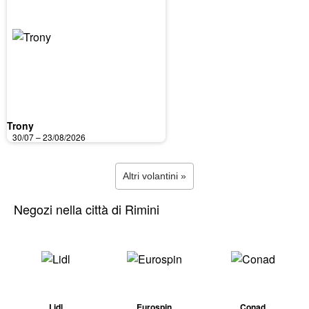
Trony
30/07 – 23/08/2026
Altri volantini »
Negozi nella città di Rimini
Lidl
Eurospin
Conad