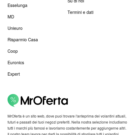
Su di noi
Esselunga
Termini e dati
MD
Unieuro
Risparmio Casa
Coop
Euronics
Expert
MrOferta è un sito web, dove puoi trovare l'anteprima dei volantini attuali,
futuri e passati dei tuoi negozi preferiti. Nella nostra selezione includiamo
tutti i marchi più famosi e lavoriamo costantemente per aggiungerne altri.
Il nostro team lavora per darti la possibilità di sfogliare tutti i volantini