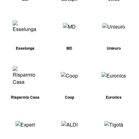
Esselunga
MD
Unieuro
Risparmio Casa
Coop
Euronics