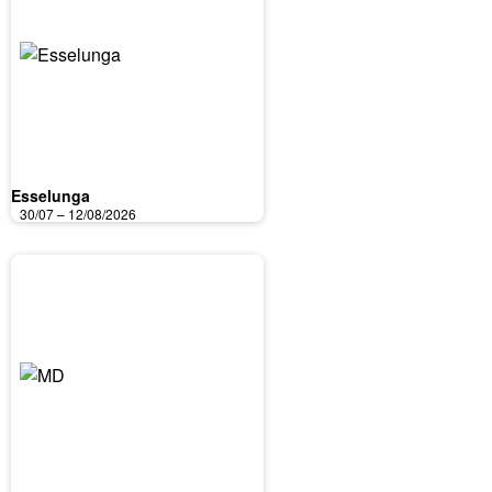
Esselunga
30/07 – 12/08/2026