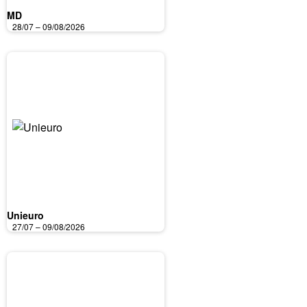
MD
28/07 – 09/08/2026
Unieuro
27/07 – 09/08/2026