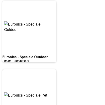
Euronics - Speciale Outdoor
05/05 – 30/08/2026