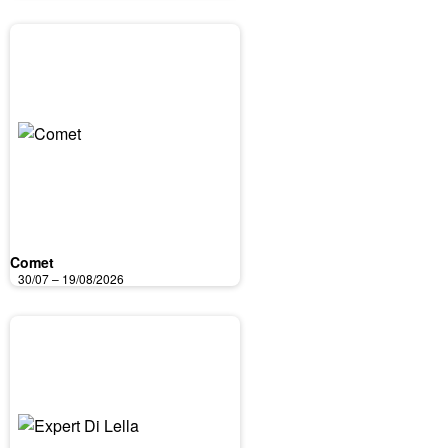
Comet
30/07 – 19/08/2026