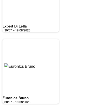
Expert Di Lella
30/07 – 19/08/2026
Euronics Bruno
30/07 – 19/08/2026