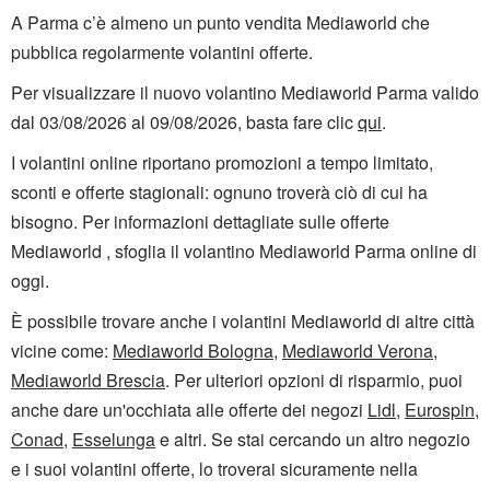
A Parma c’è almeno un punto vendita Mediaworld che
pubblica regolarmente volantini offerte.
Per visualizzare il nuovo volantino Mediaworld Parma valido
dal 03/08/2026 al 09/08/2026, basta fare clic
qui
.
I volantini online riportano promozioni a tempo limitato,
sconti e offerte stagionali: ognuno troverà ciò di cui ha
bisogno. Per informazioni dettagliate sulle offerte
Mediaworld , sfoglia il volantino Mediaworld Parma online di
oggi.
È possibile trovare anche i volantini Mediaworld di altre città
vicine come:
Mediaworld Bologna
,
Mediaworld Verona
,
Mediaworld Brescia
. Per ulteriori opzioni di risparmio, puoi
anche dare un'occhiata alle offerte dei negozi
Lidl
,
Eurospin
,
Conad
,
Esselunga
e altri. Se stai cercando un altro negozio
e i suoi volantini offerte, lo troverai sicuramente nella