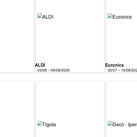
ALDI
Euronics
03/08 – 09/08/2026
30/07 – 19/08/20