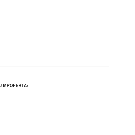
U MROFERTA: