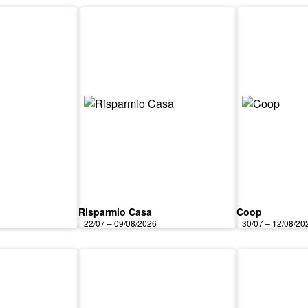
Risparmio Casa
Coop
22/07 – 09/08/2026
30/07 – 12/08/20