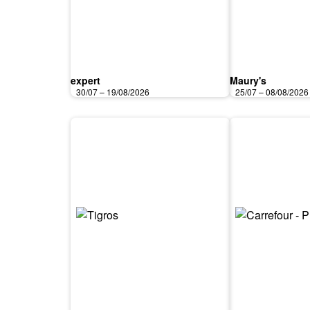
expert
Maury's
30/07 – 19/08/2026
25/07 – 08/08/2026