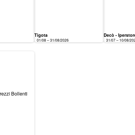
Tigota
Decò - Ipersto
01/08 – 31/08/2026
31/07 – 10/08/20