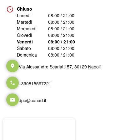
Chiuso
Lunedì
08:00 / 21:00
Martedì
08:00 / 21:00
Mercoledì
08:00 / 21:00
Giovedì
08:00 / 21:00
Venerdì
08:00 / 21:00
Sabato
08:00 / 21:00
Domenica
08:00 / 21:00
Via Alessandro Scarlatti 57, 80129 Napoli
+390815567221
dpo@conad.it