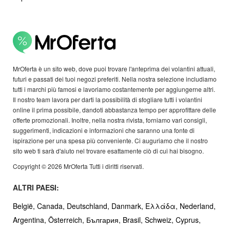
MrOferta è un sito web, dove puoi trovare l'anteprima dei volantini attuali,
futuri e passati dei tuoi negozi preferiti. Nella nostra selezione includiamo
tutti i marchi più famosi e lavoriamo costantemente per aggiungerne altri.
Il nostro team lavora per darti la possibilità di sfogliare tutti i volantini
online il prima possibile, dandoti abbastanza tempo per approfittare delle
offerte promozionali. Inoltre, nella nostra rivista, forniamo vari consigli,
suggerimenti, indicazioni e informazioni che saranno una fonte di
ispirazione per una spesa più conveniente. Ci auguriamo che il nostro
sito web ti sarà d'aiuto nel trovare esattamente ciò di cui hai bisogno.
Copyright © 2026 MrOferta Tutti i diritti riservati.
ALTRI PAESI:
België,
Canada,
Deutschland,
Danmark,
Ελλάδα,
Nederland,
Argentina,
Österreich,
България,
Brasil,
Schweiz,
Cyprus,