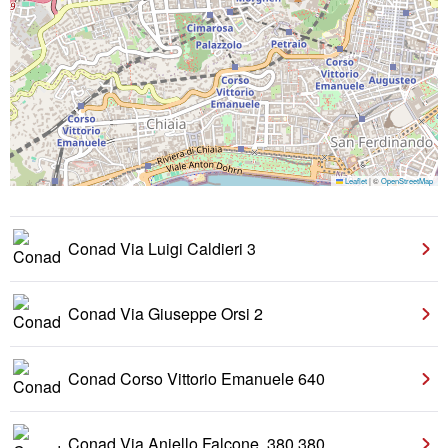
Leaflet
|
©
OpenStreetMap
Conad Via Luigi Caldieri 3
Conad Via Giuseppe Orsi 2
Conad Corso Vittorio Emanuele 640
Conad Via Aniello Falcone, 380 380