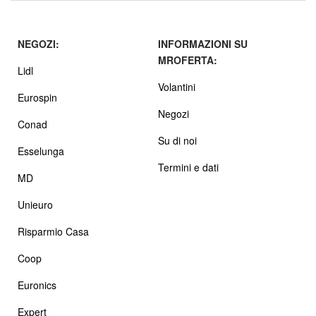
NEGOZI:
INFORMAZIONI SU
MROFERTA:
Lidl
Volantini
Eurospin
Negozi
Conad
Su di noi
Esselunga
Termini e dati
MD
Unieuro
Risparmio Casa
Coop
Euronics
Expert