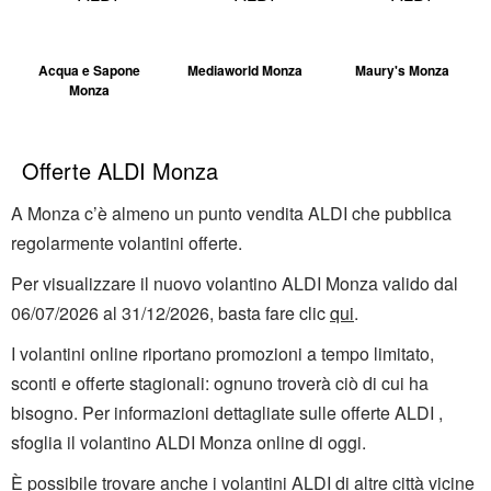
Acqua e Sapone
Mediaworld Monza
Maury's Monza
Monza
Offerte ALDI Monza
A Monza c’è almeno un punto vendita ALDI che pubblica
regolarmente volantini offerte.
Per visualizzare il nuovo volantino ALDI Monza valido dal
06/07/2026 al 31/12/2026, basta fare clic
qui
.
I volantini online riportano promozioni a tempo limitato,
sconti e offerte stagionali: ognuno troverà ciò di cui ha
bisogno. Per informazioni dettagliate sulle offerte ALDI ,
sfoglia il volantino ALDI Monza online di oggi.
È possibile trovare anche i volantini ALDI di altre città vicine