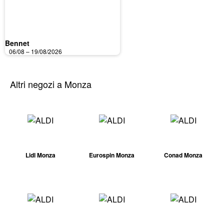
Bennet
06/08 – 19/08/2026
Altri negozi a Monza
Lidl Monza
Eurospin Monza
Conad Monza