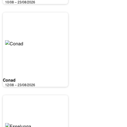
10/08 – 23/08/2026
Conad
12/08 – 23/08/2026