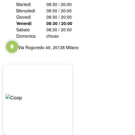
Martedì
08:30 / 20:00
Mercoledì
08:30 / 20:00
Giovedì
08:30 / 20:00
Venerdì
08:30 / 20:00
Sabato
08:30 / 20:00
Domenica
chiuso
Via Rogoredo 49, 20138 Milano