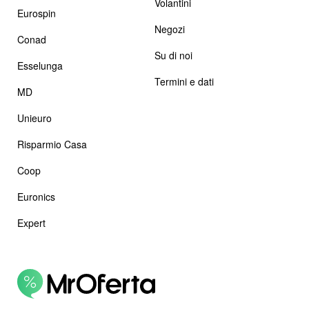
Volantini
Eurospin
Negozi
Conad
Su di noi
Esselunga
Termini e dati
MD
Unieuro
Risparmio Casa
Coop
Euronics
Expert