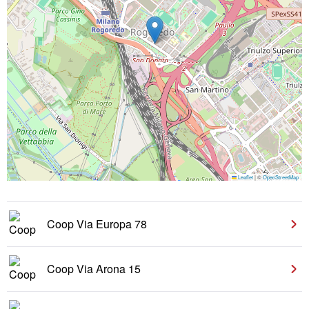
Leaflet
|
©
OpenStreetMap
Coop Via Europa 78
Coop Via Arona 15