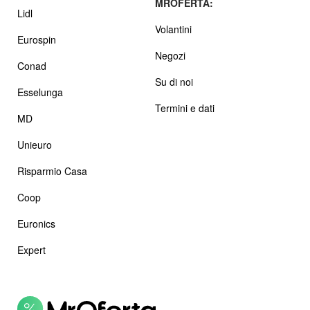
MROFERTA:
Lidl
Volantini
Eurospin
Negozi
Conad
Su di noi
Esselunga
Termini e dati
MD
Unieuro
Risparmio Casa
Coop
Euronics
Expert