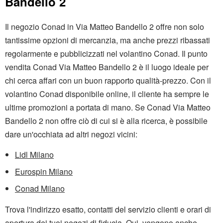
Bandello 2
Il negozio Conad in Via Matteo Bandello 2 offre non solo
tantissime opzioni di mercanzia, ma anche prezzi ribassati
regolarmente e pubblicizzati nel volantino Conad. Il punto
vendita Conad Via Matteo Bandello 2 è il luogo ideale per
chi cerca affari con un buon rapporto qualità-prezzo. Con il
volantino Conad disponibile online, il cliente ha sempre le
ultime promozioni a portata di mano. Se Conad Via Matteo
Bandello 2 non offre ciò di cui si è alla ricerca, è possibile
dare un'occhiata ad altri negozi vicini:
Lidl Milano
Eurospin Milano
Conad Milano
Trova l'indirizzo esatto, contatti del servizio clienti e orari di
apertura dei tuoi negozi di fiducia. Qui, vengono anche