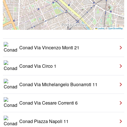
Leaflet
|
©
OpenStreetMap
Conad Via Vincenzo Monti 21
Conad Via Circo 1
Conad Via Michelangelo Buonarroti 11
Conad Via Cesare Correnti 6
Conad Piazza Napoli 11