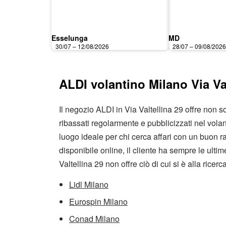
Esselunga
MD
30/07 – 12/08/2026
28/07 – 09/08/202
ALDI volantino Milano Via Val
Il negozio ALDI in Via Valtellina 29 offre non 
ribassati regolarmente e pubblicizzati nel volan
luogo ideale per chi cerca affari con un buon r
disponibile online, il cliente ha sempre le ult
Valtellina 29 non offre ciò di cui si è alla ricer
Lidl Milano
Eurospin Milano
Conad Milano