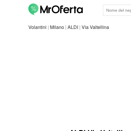
Volantini
|
Milano
|
ALDI
|
Via Valtellina