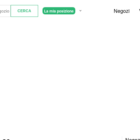
Negozi
La mia posizione
Negozi