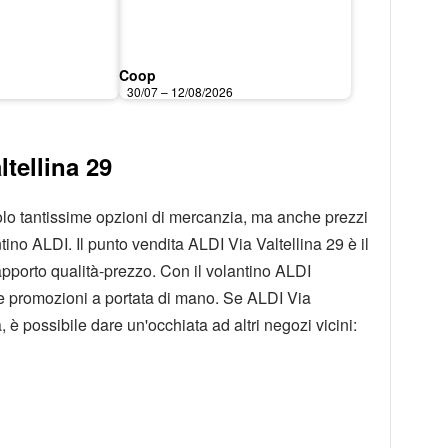
Coop
6
30/07 – 12/08/2026
tellina 29
solo tantissime opzioni di mercanzia, ma anche prezzi
tino ALDI. Il punto vendita ALDI Via Valtellina 29 è il
apporto qualità-prezzo. Con il volantino ALDI
ime promozioni a portata di mano. Se ALDI Via
ca, è possibile dare un'occhiata ad altri negozi vicini: