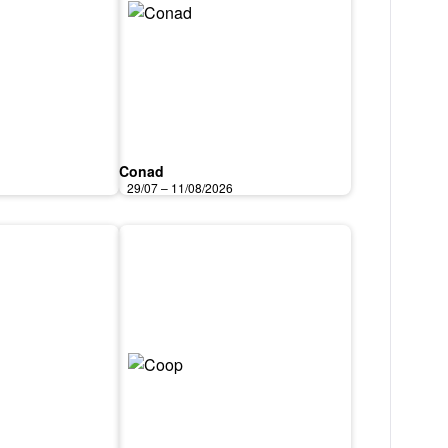
Conad
6
29/07 – 11/08/2026