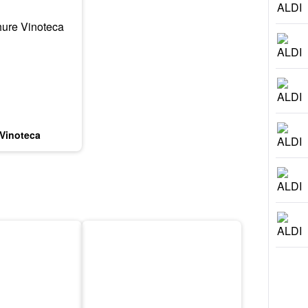
 Vinoteca
6