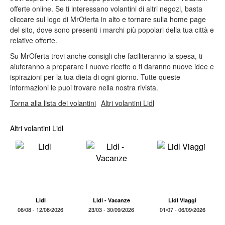
offerte online. Se ti interessano volantini di altri negozi, basta
cliccare sul logo di MrOferta in alto e tornare sulla home page
del sito, dove sono presenti i marchi più popolari della tua città e
relative offerte.
Su MrOferta trovi anche consigli che faciliteranno la spesa, ti
aiuteranno a preparare i nuove ricette o ti daranno nuove idee e
ispirazioni per la tua dieta di ogni giorno. Tutte queste
informazioni le puoi trovare nella nostra rivista.
Torna alla lista dei volantini
Altri volantini Lidl
Altri volantini Lidl
Lidl
Lidl - Vacanze
Lidl Viaggi
06/08 - 12/08/2026
23/03 - 30/09/2026
01/07 - 06/09/2026