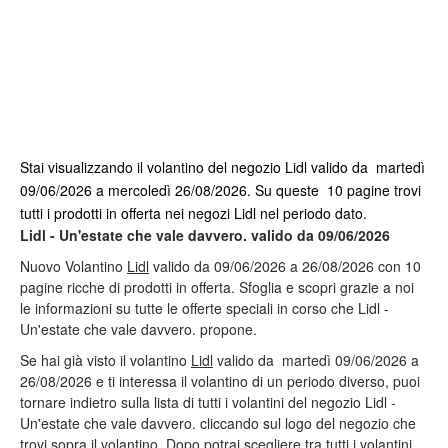
Stai visualizzando il volantino del negozio Lidl valido da martedì
09/06/2026 a mercoledì 26/08/2026. Su queste 10 pagine trovi
tutti i prodotti in offerta nei negozi Lidl nel periodo dato.
Lidl - Un'estate che vale davvero. valido da 09/06/2026
Nuovo Volantino
Lidl
valido da 09/06/2026 a 26/08/2026 con 10
pagine ricche di prodotti in offerta. Sfoglia e scopri grazie a noi
le informazioni su tutte le offerte speciali in corso che Lidl -
Un'estate che vale davvero. propone.
Se hai già visto il volantino
Lidl
valido da martedì 09/06/2026 a
26/08/2026 e ti interessa il volantino di un periodo diverso, puoi
tornare indietro sulla lista di tutti i volantini del negozio Lidl -
Un'estate che vale davvero. cliccando sul logo del negozio che
trovi sopra il volantino. Dopo potrai scegliere tra tutti i volantini