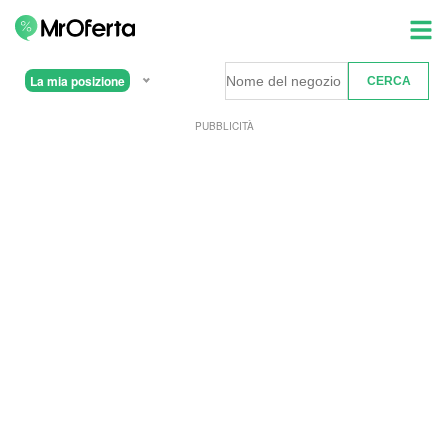
La mia posizione
PUBBLICITÀ