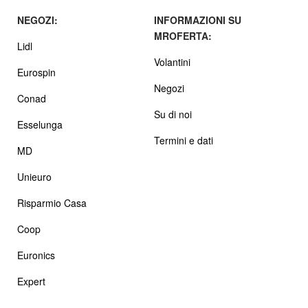
NEGOZI:
INFORMAZIONI SU
MROFERTA:
Lidl
Volantini
Eurospin
Negozi
Conad
Su di noi
Esselunga
Termini e dati
MD
Unieuro
Risparmio Casa
Coop
Euronics
Expert