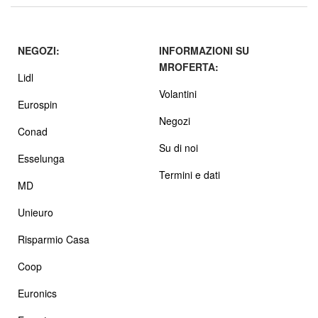
NEGOZI:
INFORMAZIONI SU
MROFERTA:
Lidl
Volantini
Eurospin
Negozi
Conad
Su di noi
Esselunga
Termini e dati
MD
Unieuro
Risparmio Casa
Coop
Euronics