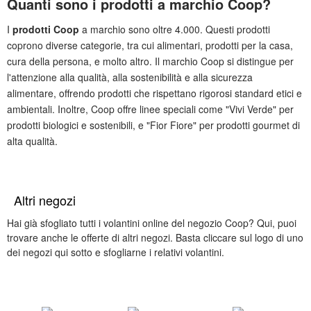
Quanti sono i prodotti a marchio Coop?
I
prodotti Coop
a marchio sono oltre 4.000. Questi prodotti
coprono diverse categorie, tra cui alimentari, prodotti per la casa,
cura della persona, e molto altro. Il marchio Coop si distingue per
l'attenzione alla qualità, alla sostenibilità e alla sicurezza
alimentare, offrendo prodotti che rispettano rigorosi standard etici e
ambientali. Inoltre, Coop offre linee speciali come "Vivi Verde" per
prodotti biologici e sostenibili, e "Fior Fiore" per prodotti gourmet di
alta qualità.
Altri negozi
Hai già sfogliato tutti i volantini online del negozio Coop? Qui, puoi
trovare anche le offerte di altri negozi. Basta cliccare sul logo di uno
dei negozi qui sotto e sfogliarne i relativi volantini.