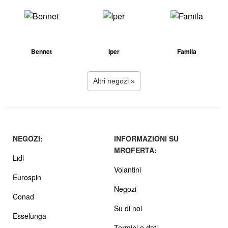
Bennet
Iper
Famila
Altri negozi »
NEGOZI:
INFORMAZIONI SU
MROFERTA:
Lidl
Volantini
Eurospin
Negozi
Conad
Su di noi
Esselunga
Termini e dati