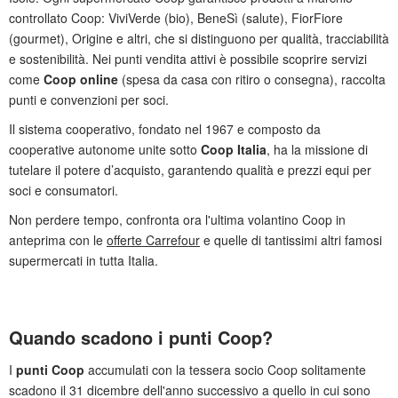
controllato Coop: ViviVerde (bio), BeneSì (salute), FiorFiore
(gourmet), Origine e altri, che si distinguono per qualità, tracciabilità
e sostenibilità. Nei punti vendita attivi è possibile scoprire servizi
come
Coop online
(spesa da casa con ritiro o consegna), raccolta
punti e convenzioni per soci.
Il sistema cooperativo, fondato nel 1967 e composto da
cooperative autonome unite sotto
Coop Italia
, ha la missione di
tutelare il potere d’acquisto, garantendo qualità e prezzi equi per
soci e consumatori.
Non perdere tempo, confronta ora l'ultima volantino Coop in
anteprima con le
offerte Carrefour
e quelle di tantissimi altri famosi
supermercati in tutta Italia.
Quando scadono i punti Coop?
I
punti Coop
accumulati con la tessera socio Coop solitamente
scadono il 31 dicembre dell'anno successivo a quello in cui sono