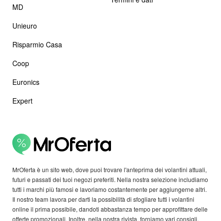
MD
Unieuro
Risparmio Casa
Coop
Euronics
Expert
MrOferta è un sito web, dove puoi trovare l'anteprima dei volantini attuali,
futuri e passati dei tuoi negozi preferiti. Nella nostra selezione includiamo
tutti i marchi più famosi e lavoriamo costantemente per aggiungerne altri.
Il nostro team lavora per darti la possibilità di sfogliare tutti i volantini
online il prima possibile, dandoti abbastanza tempo per approfittare delle
offerte promozionali. Inoltre, nella nostra rivista, forniamo vari consigli,