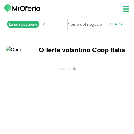
La mia posizione
Offerte volantino Coop Italia
PUBBLICITÀ