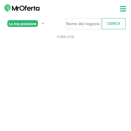
La mia posizione
PUBBLICITÀ