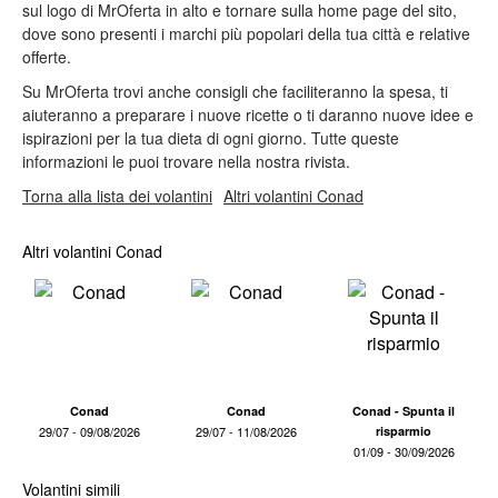
sul logo di MrOferta in alto e tornare sulla home page del sito,
dove sono presenti i marchi più popolari della tua città e relative
offerte.
Su MrOferta trovi anche consigli che faciliteranno la spesa, ti
aiuteranno a preparare i nuove ricette o ti daranno nuove idee e
ispirazioni per la tua dieta di ogni giorno. Tutte queste
informazioni le puoi trovare nella nostra rivista.
Torna alla lista dei volantini
Altri volantini Conad
Altri volantini Conad
Conad
Conad
Conad - Spunta il
29/07 - 09/08/2026
29/07 - 11/08/2026
risparmio
01/09 - 30/09/2026
Volantini simili