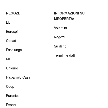
NEGOZI:
INFORMAZIONI SU
MROFERTA:
Lidl
Volantini
Eurospin
Negozi
Conad
Su di noi
Esselunga
Termini e dati
MD
Unieuro
Risparmio Casa
Coop
Euronics
Expert