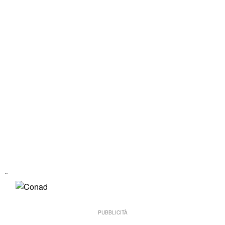
¨
PUBBLICITÀ