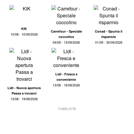
KIK
Carrefour - Speciale
Conad - Spunta il
10/08 - 10/09/2026
coccolino
risparmio
04/09 - 13/09/2026
01/09 - 30/09/2026
Lidl - Fresca e
conveniente
13/08 - 19/08/2026
Lidl - Nuova apertura
Passa a trovarci
13/08 - 19/08/2026
PUBBLICITÀ