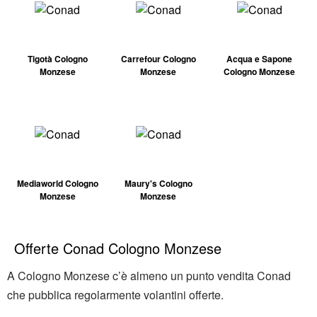
Tigotà Cologno
Carrefour Cologno
Acqua e Sapone
Monzese
Monzese
Cologno Monzese
Mediaworld Cologno
Maury's Cologno
Monzese
Monzese
Offerte Conad Cologno Monzese
A Cologno Monzese c’è almeno un punto vendita Conad
che pubblica regolarmente volantini offerte.