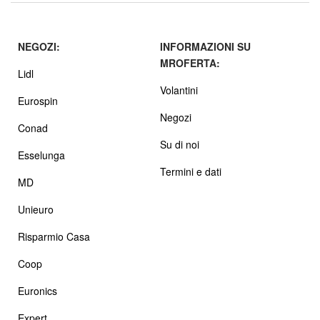
NEGOZI:
INFORMAZIONI SU
MROFERTA:
Lidl
Volantini
Eurospin
Negozi
Conad
Su di noi
Esselunga
Termini e dati
MD
Unieuro
Risparmio Casa
Coop
Euronics
Expert