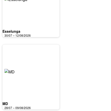
Esselunga
30/07 – 12/08/2026
MD
28/07 – 09/08/2026