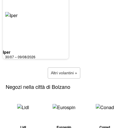
Iper
30/07 – 09/08/2026
Altri volantini »
Negozi nella città di Bolzano
Lidl
Eurospin
Conad