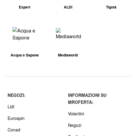
Expert
ALDI
Tigotà
Acqua e Sapone
Mediaworld
NEGOZI:
INFORMAZIONI SU
MROFERTA:
Lidl
Volantini
Eurospin
Negozi
Conad