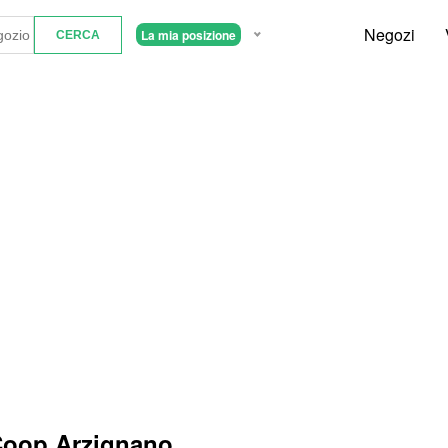
Negozi
La mia posizione
 Coop Arzignano