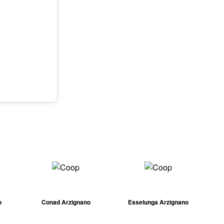
o
Conad Arzignano
Esselunga Arzignano