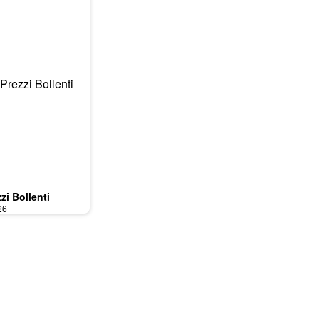
zi Bollenti
26