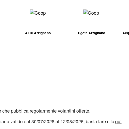
ALDI Arzignano
Tigotà Arzignano
Acq
che pubblica regolarmente volantini offerte.
nano valido dal 30/07/2026 al 12/08/2026, basta fare clic
qui
.