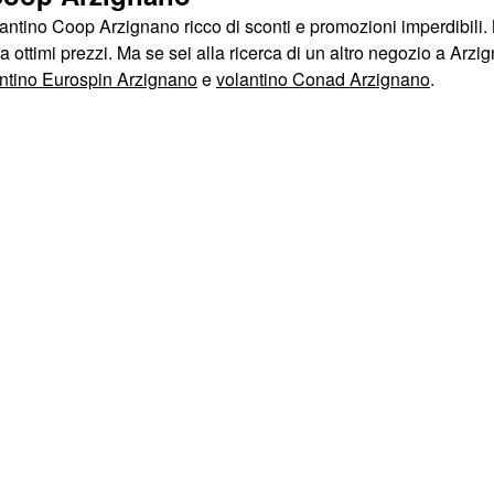
olantino Coop Arzignano ricco di sconti e promozioni imperdibili
a ottimi prezzi. Ma se sei alla ricerca di un altro negozio a Arzi
ntino Eurospin Arzignano
e
volantino Conad Arzignano
.