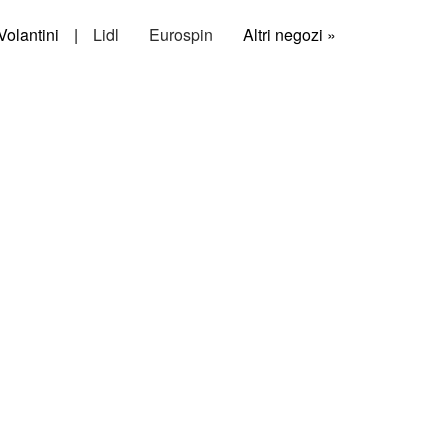
Volantini
|
Lidl
Eurospin
Altri negozi »