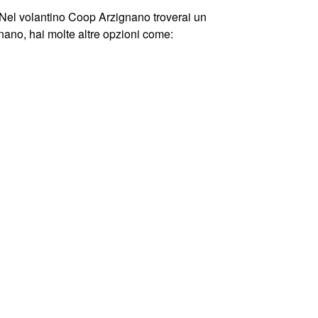
. Nel volantino Coop Arzignano troverai un
gnano, hai molte altre opzioni come: