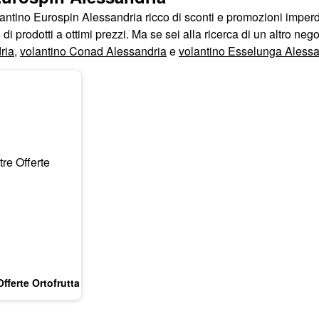
olantino Eurospin Alessandria ricco di sconti e promozioni imper
di prodotti a ottimi prezzi. Ma se sei alla ricerca di un altro neg
ria
,
volantino Conad Alessandria
e
volantino Esselunga Alessa
Offerte Ortofrutta