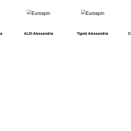
ia
ALDI Alessandria
Tigotà Alessandria
C