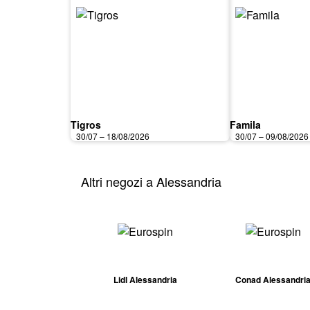
Tigros
Famila
30/07 – 18/08/2026
30/07 – 09/08/2026
Altri negozi a Alessandria
Lidl Alessandria
Conad Alessandri