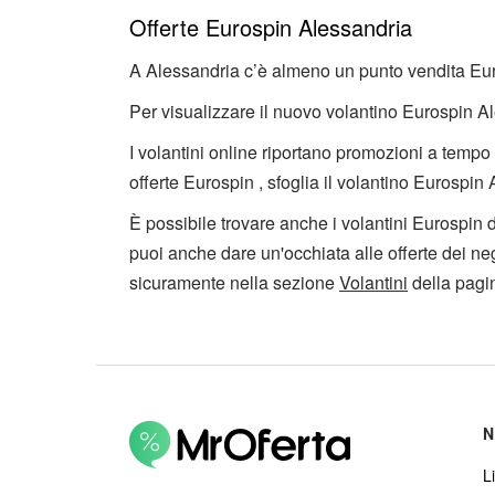
Offerte Eurospin Alessandria
A Alessandria c’è almeno un punto vendita Euro
Per visualizzare il nuovo volantino Eurospin A
I volantini online riportano promozioni a tempo l
offerte Eurospin , sfoglia il volantino Eurospin
È possibile trovare anche i volantini Eurospin d
puoi anche dare un'occhiata alle offerte dei n
sicuramente nella sezione
Volantini
della pagin
N
Li