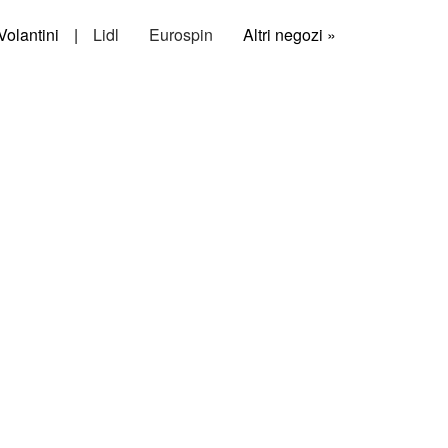
Volantini
|
Lidl
Eurospin
Altri negozi »