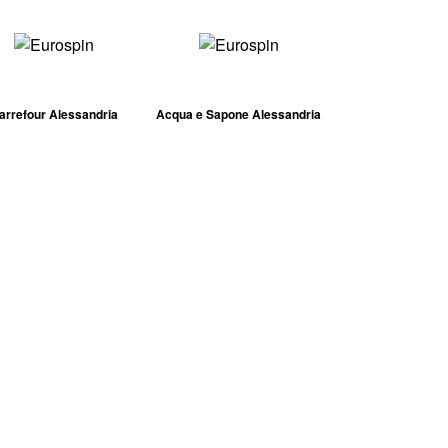
arrefour Alessandria
Acqua e Sapone Alessandria