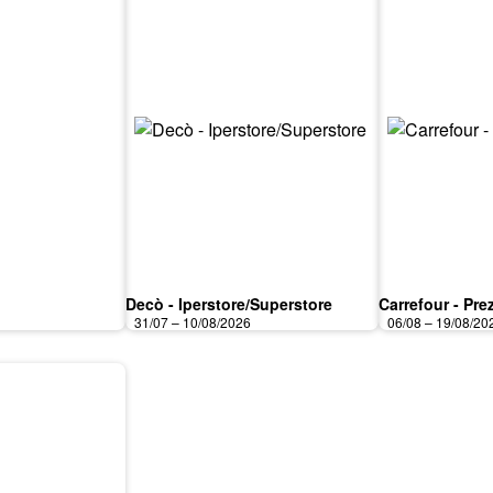
Decò - Iperstore/Superstore
Carrefour - Prez
31/07 – 10/08/2026
06/08 – 19/08/20